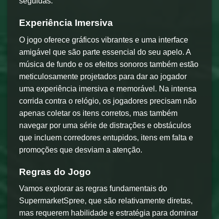
seguidas.
Experiência Imersiva
O jogo oferece gráficos vibrantes e uma interface
amigável que são parte essencial do seu apelo. A
música de fundo e os efeitos sonoros também estão
meticulosamente projetados para dar ao jogador
uma experiência imersiva e memorável. Na intensa
corrida contra o relógio, os jogadores precisam não
apenas coletar os itens corretos, mas também
navegar por uma série de distrações e obstáculos
que incluem corredores entupidos, itens em falta e
promoções que desviam a atenção.
Regras do Jogo
Vamos explorar as regras fundamentais do
SupermarketSpree, que são relativamente diretas,
mas requerem habilidade e estratégia para dominar