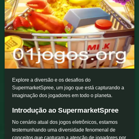
Explore a diversão e os desafios do
SupermarketSpree, um jogo que está capturando a
imaginação dos jogadores em todo o planeta.
Introdução ao SupermarketSpree
No cenário atual dos jogos eletrônicos, estamos
testemunhando uma diversidade fenomenal de
conceitos que capturam a atenção de jogadores por