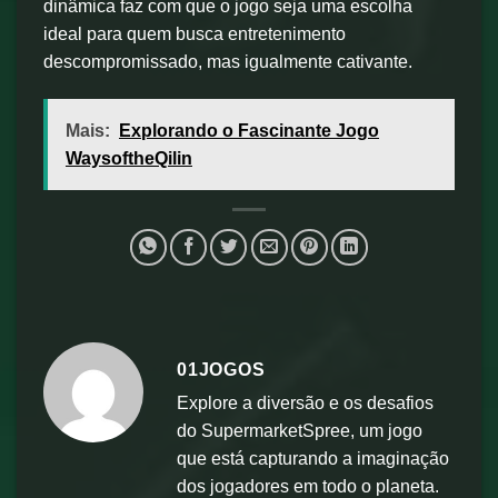
dinâmica faz com que o jogo seja uma escolha
ideal para quem busca entretenimento
descompromissado, mas igualmente cativante.
Mais:
Explorando o Fascinante Jogo
WaysoftheQilin
01JOGOS
Explore a diversão e os desafios
do SupermarketSpree, um jogo
que está capturando a imaginação
dos jogadores em todo o planeta.