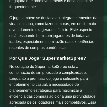
engajada que promove torneios e desafios online
frequentemente.
O jogo também se destaca ao integrar elementos da
vida cotidiana, como fazer compras, em um formato
divertidamente exagerado e fictício. Este aspecto
está ressoando bem com jogadores de todas as
idades, especialmente em razão das experiências
recentes de compras pandêmicas.
Por Que Jogar SupermarketSpree?
No coração do SupermarketSpree está a
combinação de simplicidade e complexidade.
Enquanto a premissa do jogo é suficiente para
entretenimento casual, a necessidade de
planejamento estratégico para maximizar a
eficiência das compras adiciona uma profundidade
apreciada pelos jogadores mais competitivos. Essa