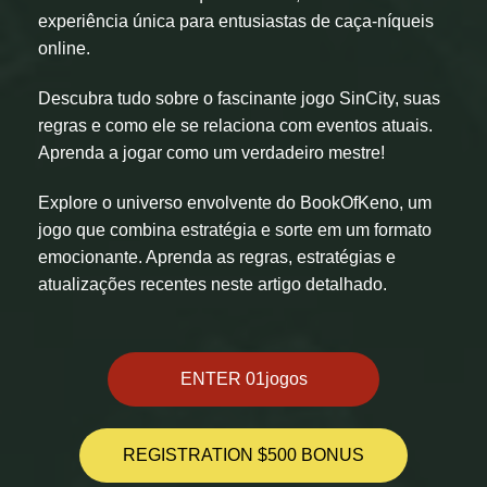
experiência única para entusiastas de caça-níqueis
online.
Descubra tudo sobre o fascinante jogo SinCity, suas
regras e como ele se relaciona com eventos atuais.
Aprenda a jogar como um verdadeiro mestre!
Explore o universo envolvente do BookOfKeno, um
jogo que combina estratégia e sorte em um formato
emocionante. Aprenda as regras, estratégias e
atualizações recentes neste artigo detalhado.
ENTER 01jogos
REGISTRATION $500 BONUS