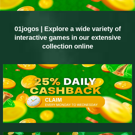
01jogos
| Explore a wide variety of
interactive games in our extensive
collection online