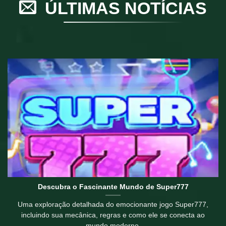
ÚLTIMAS NOTÍCIAS
Descubra o Fascinante Mundo de Super777
Uma exploração detalhada do emocionante jogo Super777,
incluindo sua mecânica, regras e como ele se conecta ao
mundo moderno.