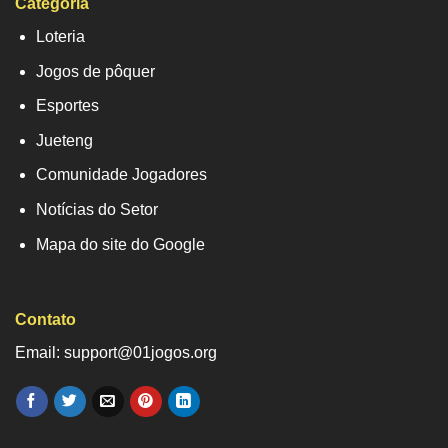
Categoria
Loteria
Jogos de pôquer
Esportes
Jueteng
Comunidade Jogadores
Notícias do Setor
Mapa do site do Google
Contato
Email: support@01jogos.org