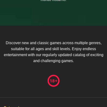
Discover new and classic games across multiple genres,
suitable for all ages and skill levels. Enjoy endless
entertainment with our regularly updated catalog of exciting
and challenging games.