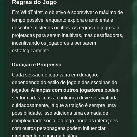
Regras do Jogo
Em WildThirst, o objetivo é sobreviver o máximo de
tempo possível enquanto explora o ambiente e
descobre mistérios ocultos. As regras do jogo são
projetadas para serem intuitivas, mas desafiadoras,
incentivando os jogadores a pensarem
estrategicamente.
Duração e Progresso
Cada sessão de jogo varia em duração,
dependendo do estilo de jogo e das escolhas do
jogador.
Alianças com outros jogadores
podem
ser formadas, mas a confiança deve ser avaliada
cuidadosamente, já que a traição é sempre uma
possibilidade. Isso adiciona uma camada de
complexidade social ao jogo, onde as interações
com outros personagens podem influenciar
diretamente o curso da história.