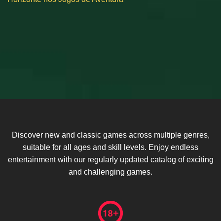
Discover new and classic games across multiple genres,
suitable for all ages and skill levels. Enjoy endless
entertainment with our regularly updated catalog of exciting
and challenging games.