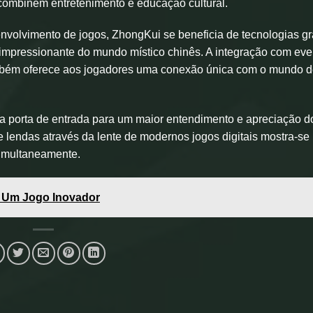
 combinem entretenimento e educação cultural.
volvimento de jogos, ZhongKui se beneficia de tecnologias gr
mpressionante do mundo místico chinês. A integração com eve
, também oferece aos jogadores uma conexão única com o mundo d
porta de entrada para um maior entendimento e apreciação do
 e lendas através da lente de modernos jogos digitais mostra-s
simultaneamente.
 Um Jogo Inovador