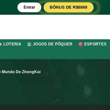
Entrar
BÔNUS DE R$8888
LOTERIA
JOGOS DE PÔQUER
ESPORTES
e Mundo De ZhongKui