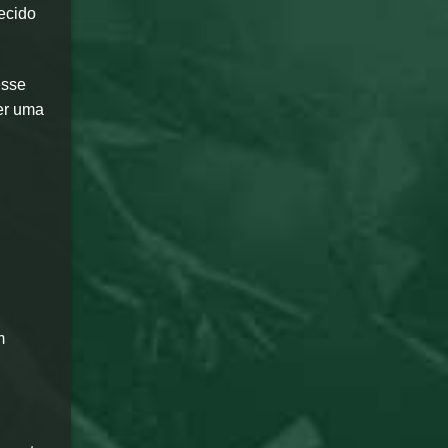
ecido
esse
er uma
m