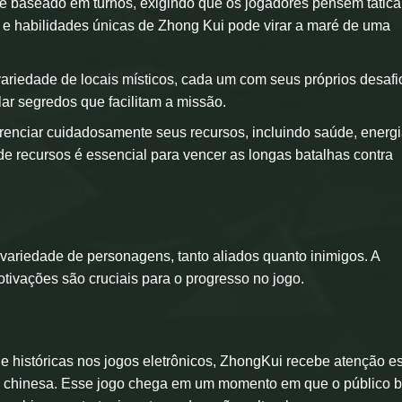
 baseado em turnos, exigindo que os jogadores pensem tatic
s e habilidades únicas de Zhong Kui pode virar a maré de uma
riedade de locais místicos, cada um com seus próprios desafi
r segredos que facilitam a missão.
enciar cuidadosamente seus recursos, incluindo saúde, energ
o de recursos é essencial para vencer as longas batalhas contra
variedade de personagens, tanto aliados quanto inimigos. A
ivações são cruciais para o progresso no jogo.
 e históricas nos jogos eletrônicos, ZhongKui recebe atenção e
ura chinesa. Esse jogo chega em um momento em que o público 