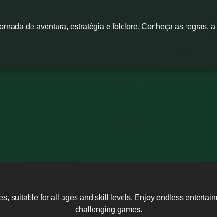
rnada de aventura, estratégia e folclore. Conheça as regras, a
 suitable for all ages and skill levels. Enjoy endless entertain
challenging games.