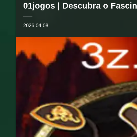
01jogos | Descubra o Fasc
2026-04-08