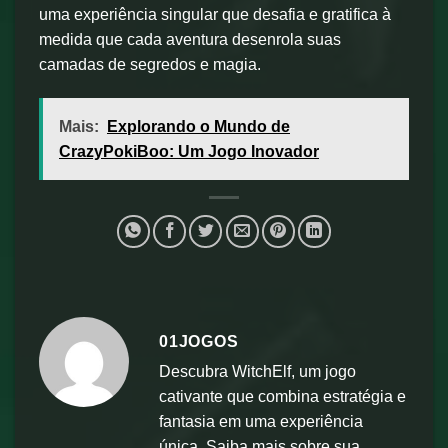
uma experiência singular que desafia e gratifica à
medida que cada aventura desenrola suas
camadas de segredos e magia.
Mais:
Explorando o Mundo de
CrazyPokiBoo: Um Jogo Inovador
01JOGOS
Descubra WitchElf, um jogo
cativante que combina estratégia e
fantasia em uma experiência
única. Saiba mais sobre sua