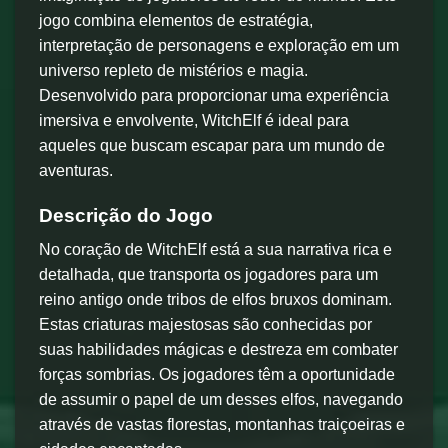
jogo combina elementos de estratégia,
interpretação de personagens e exploração em um
universo repleto de mistérios e magia.
Desenvolvido para proporcionar uma experiência
imersiva e envolvente, WitchElf é ideal para
aqueles que buscam escapar para um mundo de
aventuras.
Descrição do Jogo
No coração de WitchElf está a sua narrativa rica e
detalhada, que transporta os jogadores para um
reino antigo onde tribos de elfos bruxos dominam.
Estas criaturas majestosas são conhecidas por
suas habilidades mágicas e destreza em combater
forças sombrias. Os jogadores têm a oportunidade
de assumir o papel de um desses elfos, navegando
através de vastas florestas, montanhas traiçoeiras e