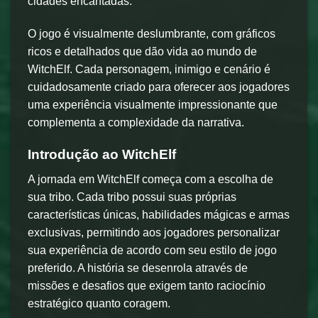
cidades encantadas.
O jogo é visualmente deslumbrante, com gráficos
ricos e detalhados que dão vida ao mundo de
WitchElf. Cada personagem, inimigo e cenário é
cuidadosamente criado para oferecer aos jogadores
uma experiência visualmente impressionante que
complementa a complexidade da narrativa.
Introdução ao WitchElf
A jornada em WitchElf começa com a escolha de
sua tribo. Cada tribo possui suas próprias
características únicas, habilidades mágicas e armas
exclusivas, permitindo aos jogadores personalizar
sua experiência de acordo com seu estilo de jogo
preferido. A história se desenrola através de
missões e desafios que exigem tanto raciocínio
estratégico quanto coragem.