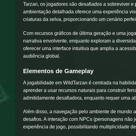
Tarzan, os jogadores são desafiados a sobreviver e p
ambientação detalhada oferece uma experiência visua
criaturas da selva, proporcionando um cenário perfe
Com recursos gráficos de última geração e uma joga
narrativa envolvente, enquanto exploram a diversid
oferecer uma interface intuitiva que amplia a acessi
audiência global.
Elementos de Gameplay
A jogabilidade em WildTarzan é centrada na habilid
aprender a usar recursos naturais para construir fe
admitidamente desafiadora, enquanto requer uma ab
Além disso, a navegação pelo ambiente de mundo a
desafios. A interação com NPCs (personagens não j
experiência de jogo, possibilitando multiplicidade d