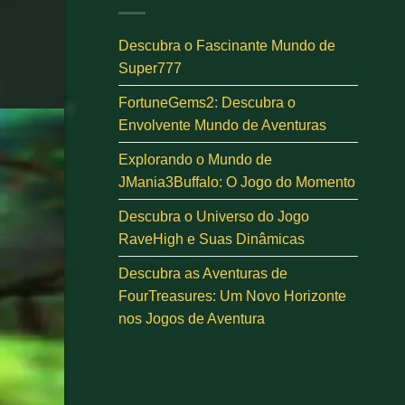
Descubra o Fascinante Mundo de
Super777
FortuneGems2: Descubra o
Envolvente Mundo de Aventuras
Explorando o Mundo de
JMania3Buffalo: O Jogo do Momento
Descubra o Universo do Jogo
RaveHigh e Suas Dinâmicas
Descubra as Aventuras de
FourTreasures: Um Novo Horizonte
nos Jogos de Aventura