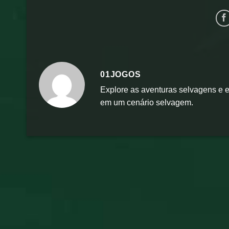
01JOGOS
Explore as aventuras selvagens e 
em um cenário selvagem.