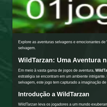
Explore as aventuras selvagens e emocionantes de 
selvagem.
WildTarzan: Uma Aventura n
Em meio à vasta gama de jogos de aventura,
WildT
estratégia se encontram em um ambiente intrigante. I
selvagem, este jogo tem capturado a imaginação de
Introdução a WildTarzan
WildTarzan leva os jogadores a um mundo exuberant