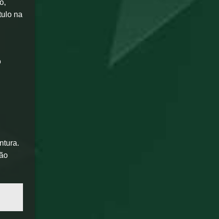
o,
tulo na
o
ntura.
ção