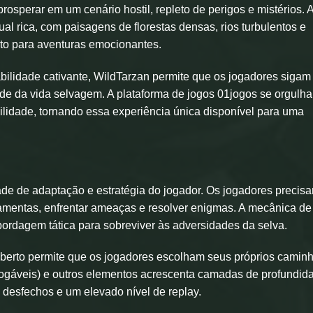
rosperar em um cenário hostil, repleto de perigos e mistérios. 
l rica, com paisagens de florestas densas, rios turbulentos e
ito para aventuras emocionantes.
bilidade cativante, WildTarzan permite que os jogadores siga
ade da vida selvagem. A plataforma de jogos 01jogos se orgulha
bilidade, tornando essa experiência única disponível para uma
ade de adaptação e estratégia do jogador. Os jogadores precis
rramentas, enfrentar ameaças e resolver enigmas. A mecânica de
ordagem tática para sobreviver às adversidades da selva.
berto permite que os jogadores escolham seus próprios camin
ogáveis) e outros elementos acrescenta camadas de profundid
e desfechos e um elevado nível de replay.