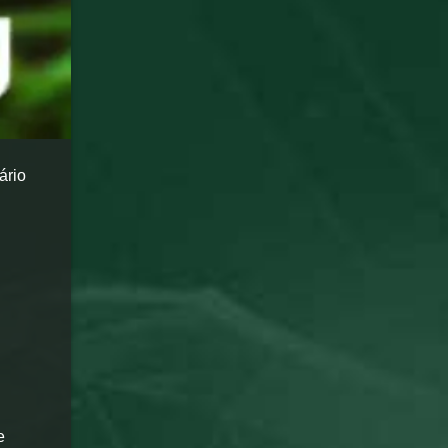
ário
e