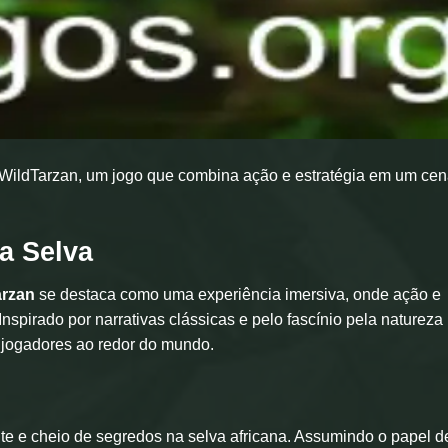
WildTarzan, um jogo que combina ação e estratégia em um cen
a Selva
arzan
se destaca como uma experiência imersiva, onde ação e
nspirado por narrativas clássicas e pelo fascínio pela natureza
 jogadores ao redor do mundo.
e e cheio de segredos na selva africana. Assumindo o papel d