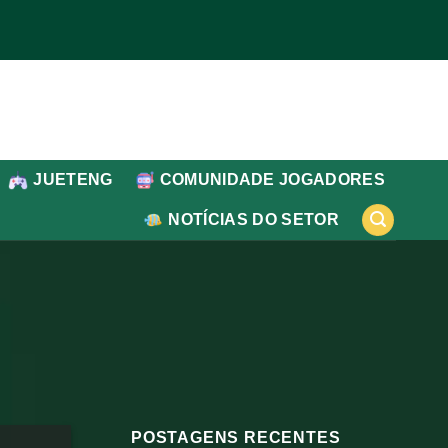
JUETENG
COMUNIDADE JOGADORES
NOTÍCIAS DO SETOR
POSTAGENS RECENTES