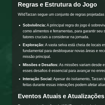
Regras e Estrutura do Jogo
WildTarzan segue um conjunto de regras projetadas 
Sobvivência:
A principal regra do jogo é sobrev
como alimentos e ferramentas, para garantir seu
fatores cruciais a considerar na jornada.
Exploração:
A vasta selva está cheia de locais 
fundamental para desbloquear novas áreas e recur
missão principal.
Missões e Desafios:
As missões variam desde enc
esses desafios é essencial para avançar no enre
Interação Social:
Apesar do isolamento, Tarzan t
feitas durante essas interações podem afetar alian
Eventos Atuais e Atualizações