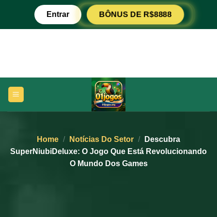
Ir
Entrar
BÔNUS DE R$8888
para
o
conteúdo
Home
/
Notícias Do Setor
/
Descubra
SuperNiubiDeluxe: O Jogo Que Está Revolucionando
O Mundo Dos Games