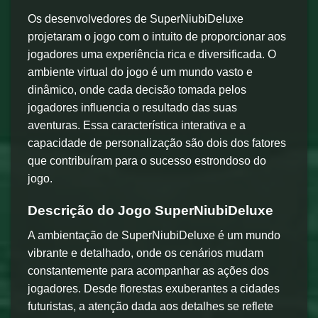
Os desenvolvedores de SuperNiubiDeluxe
projetaram o jogo com o intuito de proporcionar aos
jogadores uma experiência rica e diversificada. O
ambiente virtual do jogo é um mundo vasto e
dinâmico, onde cada decisão tomada pelos
jogadores influencia o resultado das suas
aventuras. Essa característica interativa e a
capacidade de personalização são dois dos fatores
que contribuíram para o sucesso estrondoso do
jogo.
Descrição do Jogo SuperNiubiDeluxe
A ambientação de SuperNiubiDeluxe é um mundo
vibrante e detalhado, onde os cenários mudam
constantemente para acompanhar as ações dos
jogadores. Desde florestas exuberantes a cidades
futuristas, a atenção dada aos detalhes se reflete