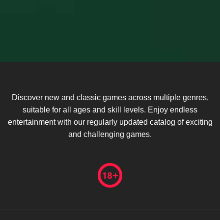
Discover new and classic games across multiple genres,
suitable for all ages and skill levels. Enjoy endless
entertainment with our regularly updated catalog of exciting
and challenging games.