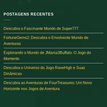
POSTAGENS RECENTES
Descubra o Fascinante Mundo de Super777
FortuneGems2: Descubra o Envolvente Mundo de
Aventuras
Explorando o Mundo de JMania3Buffalo: O Jogo do
Momento
Descubra o Universo do Jogo RaveHigh e Suas
Dinâmicas
Descubra as Aventuras de FourTreasures: Um Novo
Horizonte nos Jogos de Aventura