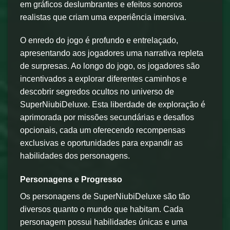
em gráficos deslumbrantes e efeitos sonoros
realistas que criam uma experiência imersiva.
O enredo do jogo é profundo e entrelaçado,
apresentando aos jogadores uma narrativa repleta
de surpresas. Ao longo do jogo, os jogadores são
incentivados a explorar diferentes caminhos e
descobrir segredos ocultos no universo de
SuperNiubiDeluxe. Esta liberdade de exploração é
aprimorada por missões secundárias e desafios
opcionais, cada um oferecendo recompensas
exclusivas e oportunidades para expandir as
habilidades dos personagens.
Personagens e Progresso
Os personagens de SuperNiubiDeluxe são tão
diversos quanto o mundo que habitam. Cada
personagem possui habilidades únicas e uma