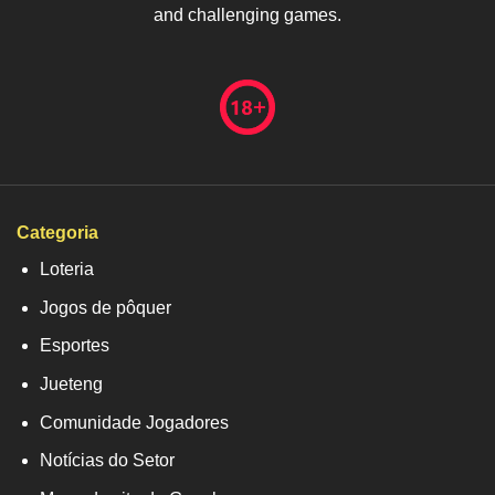
and challenging games.
Categoria
Loteria
Jogos de pôquer
Esportes
Jueteng
Comunidade Jogadores
Notícias do Setor