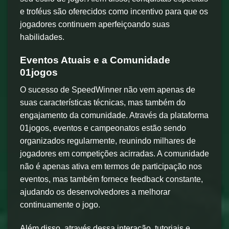
e troféus são oferecidos como incentivo para que os
jogadores continuem aperfeiçoando suas
habilidades.
Eventos Atuais e a Comunidade
01jogos
O sucesso de SpeedWinner não vem apenas de
suas características técnicas, mas também do
engajamento da comunidade. Através da plataforma
01jogos, eventos e campeonatos estão sendo
organizados regularmente, reunindo milhares de
jogadores em competições acirradas. A comunidade
não é apenas ativa em termos de participação nos
eventos, mas também fornece feedback constante,
ajudando os desenvolvedores a melhorar
continuamente o jogo.
Além disso, através dessa interação, tutoriais e