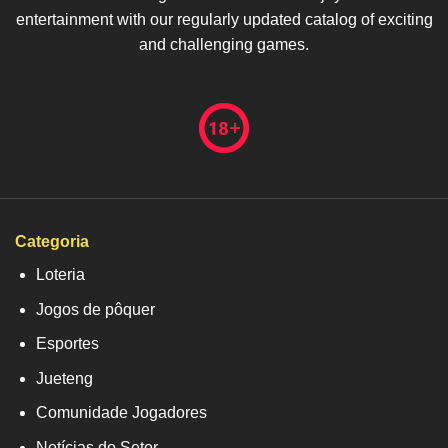
entertainment with our regularly updated catalog of exciting
and challenging games.
Categoria
Loteria
Jogos de pôquer
Esportes
Jueteng
Comunidade Jogadores
Notícias do Setor