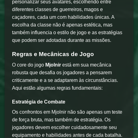
personalizar seus avatares, escolhendo entre
diferentes classes de guerreiros, magos e
caçadores, cada um com habilidades únicas. A
escolha da classe não é apenas estética, mas
também influencia o estilo de jogo e as estratégias
que podem ser adotadas durante as missões.
Regras e Mecânicas de Jogo
O core do jogo
Mjolnir
está em sua mecânica
robusta que desafia os jogadores a pensarem
criticamente e a se adaptarem às circunstâncias.
Aqui estão algumas regras fundamentais:
Estratégia de Combate
Os confrontos em Mjolnir não são apenas um teste
de força bruta, mas também de estratégia. Os
jogadores devem escolher cuidadosamente seu
equipamento e habilidades antes de cada batalha.