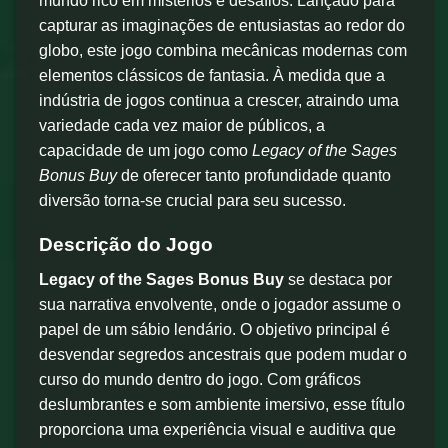
mundo rico em mistérios e desafios. Lançado para
capturar as imaginações de entusiastas ao redor do
globo, este jogo combina mecânicas modernas com
elementos clássicos de fantasia. À medida que a
indústria de jogos continua a crescer, atraindo uma
variedade cada vez maior de públicos, a
capacidade de um jogo como
Legacy of the Sages
Bonus Buy
de oferecer tanto profundidade quanto
diversão torna-se crucial para seu sucesso.
Descrição do Jogo
Legacy of the Sages Bonus Buy
se destaca por
sua narrativa envolvente, onde o jogador assume o
papel de um sábio lendário. O objetivo principal é
desvendar segredos ancestrais que podem mudar o
curso do mundo dentro do jogo. Com gráficos
deslumbrantes e som ambiente imersivo, esse título
proporciona uma experiência visual e auditiva que