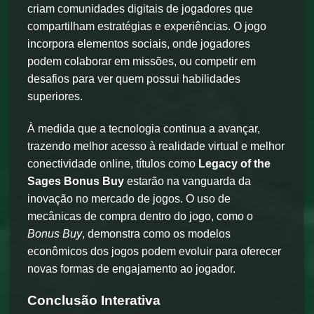
criam comunidades digitais de jogadores que
compartilham estratégias e experiências. O jogo
incorpora elementos sociais, onde jogadores
podem colaborar em missões, ou competir em
desafios para ver quem possui habilidades
superiores.
À medida que a tecnologia continua a avançar,
trazendo melhor acesso à realidade virtual e melhor
conectividade online, títulos como
Legacy of the
Sages Bonus Buy
estarão na vanguarda da
inovação no mercado de jogos. O uso de
mecânicas de compra dentro do jogo, como o
Bonus Buy
, demonstra como os modelos
econômicos dos jogos podem evoluir para oferecer
novas formas de engajamento ao jogador.
Conclusão Interativa