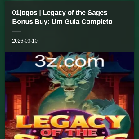
01jogos | Legacy of the Sages
Bonus Buy: Um Guia Completo
2026-03-10