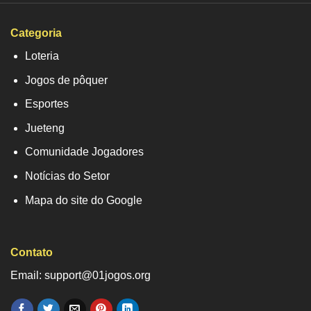
Categoria
Loteria
Jogos de pôquer
Esportes
Jueteng
Comunidade Jogadores
Notícias do Setor
Mapa do site do Google
Contato
Email: support@01jogos.org