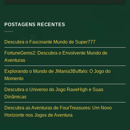
POSTAGENS RECENTES
Descubra o Fascinante Mundo de Super777
FortuneGems2: Descubra o Envolvente Mundo de
Aventuras
Explorando o Mundo de JMania3Buffalo: O Jogo do
Momento
Descubra o Universo do Jogo RaveHigh e Suas
Dinâmicas
Descubra as Aventuras de FourTreasures: Um Novo
Horizonte nos Jogos de Aventura