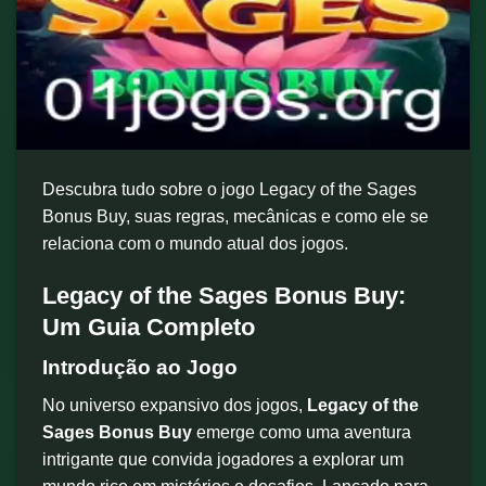
Descubra tudo sobre o jogo Legacy of the Sages
Bonus Buy, suas regras, mecânicas e como ele se
relaciona com o mundo atual dos jogos.
Legacy of the Sages Bonus Buy:
Um Guia Completo
Introdução ao Jogo
No universo expansivo dos jogos,
Legacy of the
Sages Bonus Buy
emerge como uma aventura
intrigante que convida jogadores a explorar um