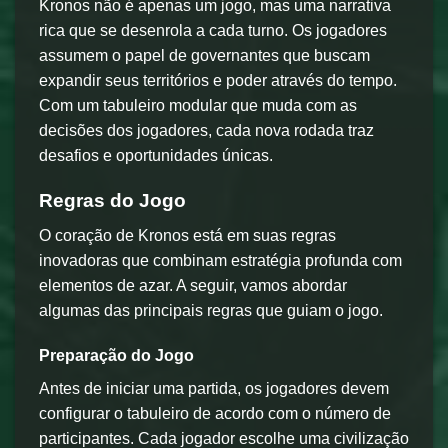
Kronos não é apenas um jogo, mas uma narrativa
rica que se desenrola a cada turno. Os jogadores
assumem o papel de governantes que buscam
expandir seus territórios e poder através do tempo.
Com um tabuleiro modular que muda com as
decisões dos jogadores, cada nova rodada traz
desafios e oportunidades únicas.
Regras do Jogo
O coração de Kronos está em suas regras
inovadoras que combinam estratégia profunda com
elementos de azar. A seguir, vamos abordar
algumas das principais regras que guiam o jogo.
Preparação do Jogo
Antes de iniciar uma partida, os jogadores devem
configurar o tabuleiro de acordo com o número de
participantes. Cada jogador escolhe uma civilização