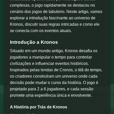
complexas, o jogo rapidamente se destacou no
cenário dos jogos de tabuleiro. Neste artigo, vamos
explorar a introdução fascinante ao universo de
Kronos, discutir suas regras intricadas e como ele
se conecta com os eventos atuais.
Introdução a Kronos
Situado em um mundo antigo, Kronos desafia os
jogadores a manipular o tempo para controlar
civilizações e influenciar eventos históricos.
Inspirados pelas lendas de Cronos, o titã do tempo,
os criadores construíram um universo onde cada
decisão pode mudar o curso da história. O jogo é
projetado para 2 a 6 jogadores, e cada sessão
promete uma experiência única e envolvente.
A História por Trás de Kronos