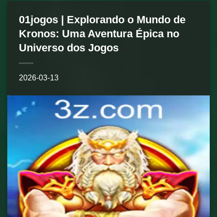
01jogos | Explorando o Mundo de
Kronos: Uma Aventura Épica no
Universo dos Jogos
2026-03-13