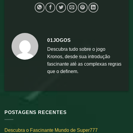
01JOGOS
Descubra tudo sobre o jogo
Kronos, desde sua introdução
fascinante até as complexas regras
que o definem.
POSTAGENS RECENTES
Descubra o Fascinante Mundo de Super777