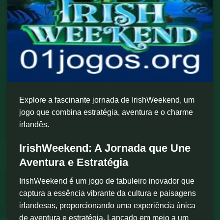
Explore a fascinante jornada de IrishWeekend, um
jogo que combina estratégia, aventura e o charme
irlandês.
IrishWeekend: A Jornada que Une
Aventura e Estratégia
IrishWeekend é um jogo de tabuleiro inovador que
captura a essência vibrante da cultura e paisagens
irlandesas, proporcionando uma experiência única
de aventura e estratégia. Lançado em meio a um