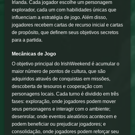
Irlanda. Cada jogador escolhe um personagem
explorador, cada um com habilidades únicas que
influenciam a estratégia de jogo. Além disso,
jogadores recebem cartas de recurso inicial e cartas
de propósito, que definem seus objetivos secretos
para a partida.
Mecânicas de Jogo
O objetivo principal do IrishWeekend é acumular o
maior número de pontos de cultura, que são
adquiridos através de conquistas em missões,
descoberta de tesouros e cooperação com
personagens locais. Cada turno é dividido em três
fases: exploração, onde jogadores podem mover
seus personagens e interagir com o ambiente;
desenrolar, onde eventos aleatórios acontecem e
podem beneficiar ou prejudicar jogadores; e
consolidação, onde jogadores podem reforçar seu