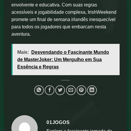
envolvente e educativa. Com suas regras
acessíveis e jogabilidade complexa, IrishWeekend
promete um final de semana irlandês inesquecível
para todos os jogadores que embarcam nesta
aventura.
Mais:
Desvendando o Fascinante Mundo
de MasterJoker: Um Mergulho em Sua
Essência e Regras
01JOGOS