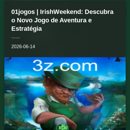
01jogos | IrishWeekend: Descubra
o Novo Jogo de Aventura e
Estratégia
2026-06-14