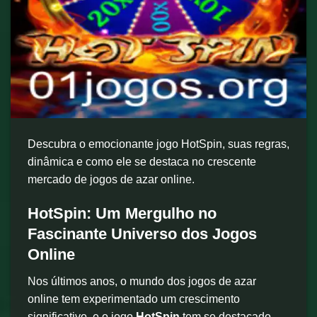
Descubra o emocionante jogo HotSpin, suas regras,
dinâmica e como ele se destaca no crescente
mercado de jogos de azar online.
HotSpin: Um Mergulho no
Fascinante Universo dos Jogos
Online
Nos últimos anos, o mundo dos jogos de azar
online tem experimentado um crescimento
significativo, e o jogo
HotSpin
tem se destacado