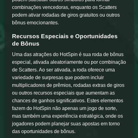
combinações vencedoras, enquanto os Scatters
podem ativar rodadas de giros gratuitos ou outros
bônus emocionantes.
Recursos Especiais e Oportunidades
de Bônus
Uma das atrações do HotSpin é sua roda de bônus
especial, ativada aleatoriamente ou por combinação
de Scatters. Ao ser ativada, a roda oferece uma
variedade de surpresas que podem incluir
multiplicadores de prêmios, rodadas extras de giros
ou outros recursos especiais que aumentam as
chances de ganhos significativos. Estes elementos
fazem do HotSpin não apenas um jogo de sorte,
mas também uma experiência estratégica, onde os
jogadores podem planejar suas apostas em torno
das oportunidades de bônus.