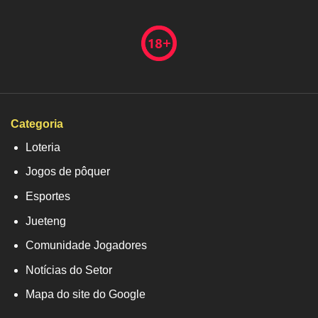
Categoria
Loteria
Jogos de pôquer
Esportes
Jueteng
Comunidade Jogadores
Notícias do Setor
Mapa do site do Google