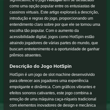
como uma opção popular entre os entusiastas de
cassinos virtuais. Este artigo explorará a descrição,
introdução e regras do jogo, proporcionando um
entendimento claro sobre por que ele se tornou uma
escolha tão popular. Com o aumento da
acessibilidade digital, jogos como HotSpin estão
atraindo jogadores de várias partes do mundo, que
buscam entretenimento e a oportunidade de ganhar
prêmios atraentes.
Descrição do Jogo HotSpin
HotSpin é um jogo de slot machine desenvolvido
para oferecer aos jogadores uma experiência
empolgante e dinâmica. Com gráficos vibrantes e
efeitos sonoros cativantes, este jogo combina a
emoção de uma máquina caça-níqueis tradicional
com elementos inovadores de design e mecânica