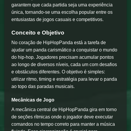
garantem que cada partida seja uma experiência
única, tornando-se uma escolha popular entre os
entusiastas de jogos casuais e competitivos.
Conceito e Objetivo
No coração de HipHopPanda está a tarefa de
ajudar um panda carismático a conquistar o mundo
do hip-hop. Jogadores precisam acumular pontos
ao longo de diversos níveis, cada um com desafios
e obstáculos diferentes. O objetivo é simples:
utilizar ritmo, timing e estratégia para levar o panda
ao topo das paradas musicais.
Mecânicas de Jogo
A mecânica central de HipHopPanda gira em torno
de seções rítmicas onde o jogador deve executar
comandos no tempo correto para manter a música