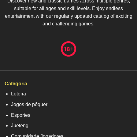
Discover new and classic games across multiple genres,
suitable for all ages and skill levels. Enjoy endless
entertainment with our regularly updated catalog of exciting
and challenging games.
Categoria
Loteria
Jogos de pôquer
Esportes
Jueteng
Comunidade Jogadores