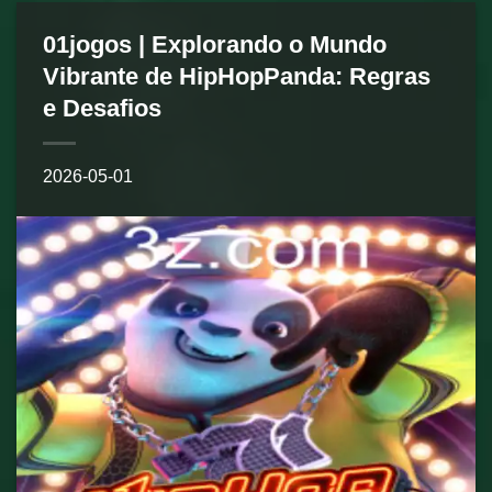
01jogos | Explorando o Mundo
Vibrante de HipHopPanda: Regras
e Desafios
2026-05-01