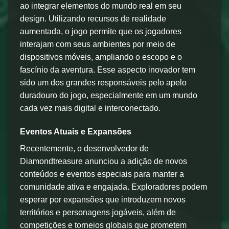
ao integrar elementos do mundo real em seu
design. Utilizando recursos de realidade
aumentada, o jogo permite que os jogadores
interajam com seus ambientes por meio de
dispositivos móveis, ampliando o escopo e o
fascínio da aventura. Esse aspecto inovador tem
sido um dos grandes responsáveis pelo apelo
duradouro do jogo, especialmente em um mundo
cada vez mais digital e interconectado.
Eventos Atuais e Expansões
Recentemente, o desenvolvedor de
Diamondtreasure anunciou a adição de novos
conteúdos e eventos especiais para manter a
comunidade ativa e engajada. Exploradores podem
esperar por expansões que introduzem novos
territórios e personagens jogáveis, além de
competições e torneios globais que prometem