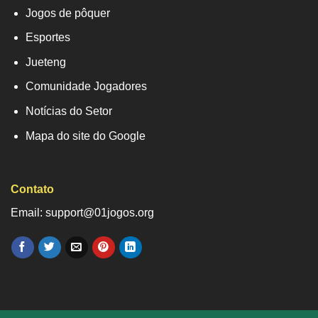
Jogos de pôquer
Esportes
Jueteng
Comunidade Jogadores
Notícias do Setor
Mapa do site do Google
Contato
Email: support@01jogos.org