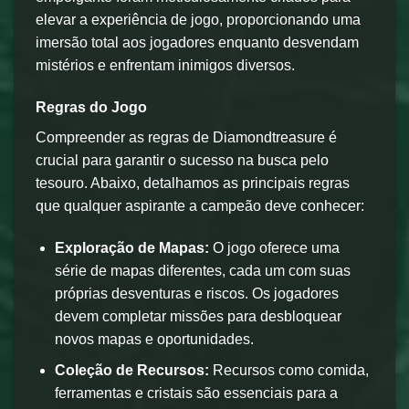
elevar a experiência de jogo, proporcionando uma
imersão total aos jogadores enquanto desvendam
mistérios e enfrentam inimigos diversos.
Regras do Jogo
Compreender as regras de Diamondtreasure é
crucial para garantir o sucesso na busca pelo
tesouro. Abaixo, detalhamos as principais regras
que qualquer aspirante a campeão deve conhecer:
Exploração de Mapas:
O jogo oferece uma
série de mapas diferentes, cada um com suas
próprias desventuras e riscos. Os jogadores
devem completar missões para desbloquear
novos mapas e oportunidades.
Coleção de Recursos:
Recursos como comida,
ferramentas e cristais são essenciais para a