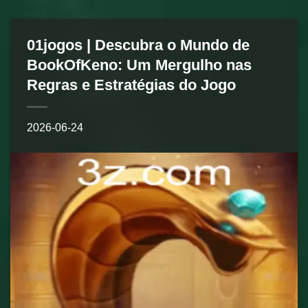
01jogos | Descubra o Mundo de
BookOfKeno: Um Mergulho nas
Regras e Estratégias do Jogo
2026-06-24