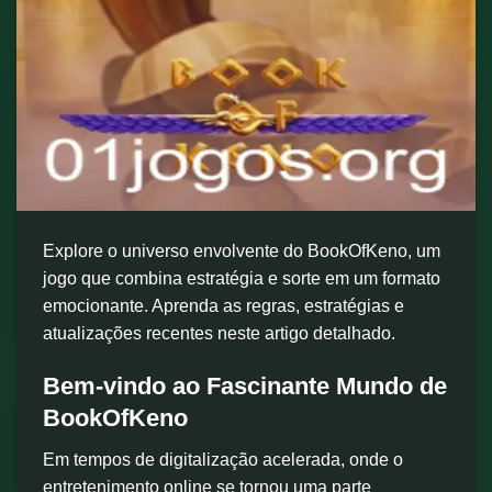
Explore o universo envolvente do BookOfKeno, um
jogo que combina estratégia e sorte em um formato
emocionante. Aprenda as regras, estratégias e
atualizações recentes neste artigo detalhado.
Bem-vindo ao Fascinante Mundo de
BookOfKeno
Em tempos de digitalização acelerada, onde o
entretenimento online se tornou uma parte