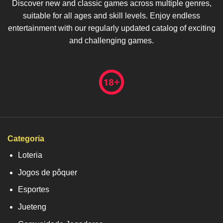
Discover new and classic games across multiple genres,
suitable for all ages and skill levels. Enjoy endless
entertainment with our regularly updated catalog of exciting
and challenging games.
Categoria
Loteria
Jogos de pôquer
Esportes
Jueteng