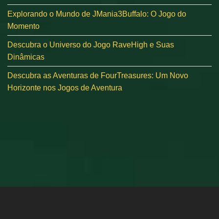
Explorando o Mundo de JMania3Buffalo: O Jogo do
Momento
Descubra o Universo do Jogo RaveHigh e Suas
Dinâmicas
Descubra as Aventuras de FourTreasures: Um Novo
Horizonte nos Jogos de Aventura