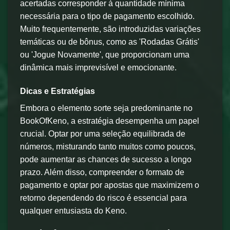
acertadas corresponder à quantidade mínima
necessária para o tipo de pagamento escolhido.
Muito frequentemente, são introduzidas variações
temáticas ou de bônus, como as 'Rodadas Grátis'
ou 'Jogue Novamente', que proporcionam uma
dinâmica mais imprevisível e emocionante.
Dicas e Estratégias
Embora o elemento sorte seja predominante no
BookOfKeno, a estratégia desempenha um papel
crucial. Optar por uma seleção equilibrada de
números, misturando tanto muitos como poucos,
pode aumentar as chances de sucesso a longo
prazo. Além disso, compreender o formato de
pagamento e optar por apostas que maximizem o
retorno dependendo do risco é essencial para
qualquer entusiasta do Keno.